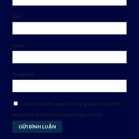
Tên
*
Email
*
Trang web
Lưu tên của tôi, email, và trang web trong trình
duyệt này cho lần bình luận kế tiếp của tôi.