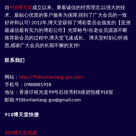
自
918博天堂
成立以来。秉着诚信的经营理念,以强大的技
术、最贴心优质的客户服务为保障,得到了广大会员的一致
好评和认可! 2012年,博天堂获得了博彩委员会颁发的【亚洲
最诚信最有实力的博彩公司】光荣称号!在老会员源源不断
推荐新会员的过程中,博天堂飞速成长。 博天堂时刻心怀感
恩,感谢广大会员的长期不懈的支持!
联系我们
网站：
http://918botiantang-gw.com/
手机号：0988885918
地址：香港仔裕光道99号石排湾村8座碧悦楼918室
邮箱:918botiantang-gw@gmail.com
918博天堂快捷
918博天堂优惠