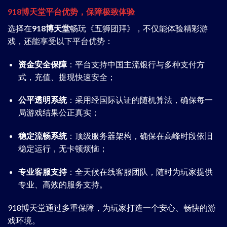
918博天堂平台优势，保障极致体验
选择在
918博天堂
畅玩《五狮团拜》，不仅能体验精彩游
戏，还能享受以下平台优势：
资金安全保障
：平台支持中国主流银行与多种支付方
式，充值、提现快速安全；
公平透明系统
：采用经国际认证的随机算法，确保每一
局游戏结果公正真实；
稳定流畅系统
：顶级服务器架构，确保在高峰时段依旧
稳定运行，无卡顿烦恼；
专业客服支持
：全天候在线客服团队，随时为玩家提供
专业、高效的服务支持。
918博天堂通过多重保障，为玩家打造一个安心、畅快的游
戏环境。