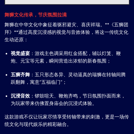
舞狮文化传承，节庆氛围拉满
舞狮在中华文化中象征着驱邪避灾、喜庆祥瑞。**《五狮团
拜》**通过高度沉浸感的视觉与音效体验，将这一传统文化
生动还原：
视觉盛宴
：游戏主色调采用红金搭配，辅以灯笼、鞭
炮、元宝等元素，瞬间营造出浓郁的新春氛围；
五狮齐舞
：五只形态各异、灵动逼真的瑞狮在转轴间腾
跃翻舞，寓意“五福临门”；
沉浸音效
：锣鼓喧天、鞭炮齐鸣，节日氛围扑面而来，
为玩家带来仿佛置身庙会的沉浸式体验。
这款游戏不仅让玩家尽情享受转轴带来的刺激，更是一场传
统文化与现代娱乐的精彩融合。